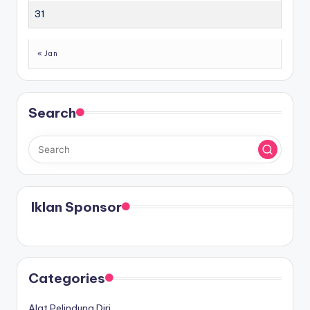
31
« Jan
Search
Iklan Sponsor
Categories
Alat Pelindung Diri