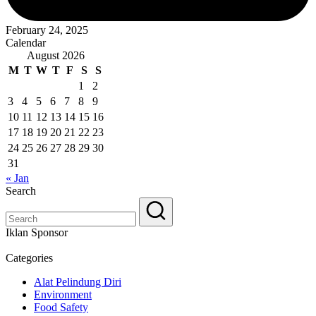
February 24, 2025
Calendar
August 2026
M
T
W
T
F
S
S
1
2
3
4
5
6
7
8
9
10
11
12
13
14
15
16
17
18
19
20
21
22
23
24
25
26
27
28
29
30
31
« Jan
Search
Iklan Sponsor
Categories
Alat Pelindung Diri
Environment
Food Safety