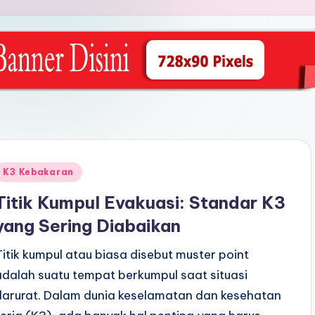
Posted
K3 Kebakaran
n
Titik Kumpul Evakuasi: Standar K3
yang Sering Diabaikan
Titik kumpul atau biasa disebut muster point
adalah suatu tempat berkumpul saat situasi
darurat. Dalam dunia keselamatan dan kesehatan