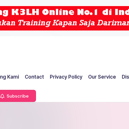
ng Kami
Contact
Privacy Policy
Our Service
Di
Subscribe