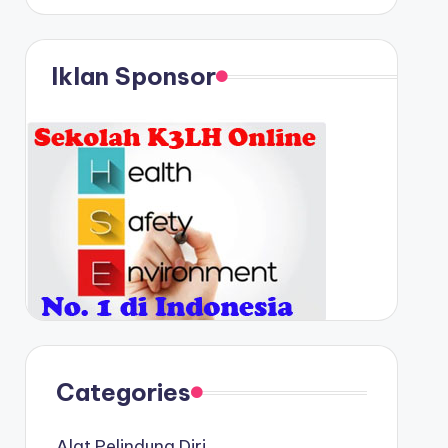
Iklan Sponsor
Categories
Alat Pelindung Diri