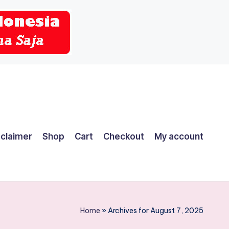
sclaimer
Shop
Cart
Checkout
My account
Home
»
Archives for August 7, 2025