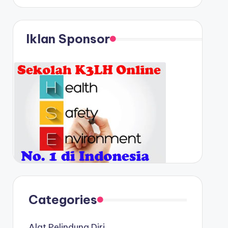
Iklan Sponsor
Categories
Alat Pelindung Diri