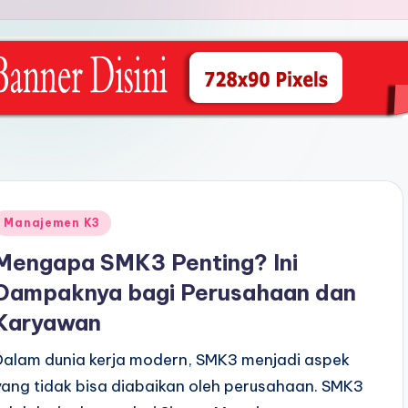
Posted
Manajemen K3
n
Mengapa SMK3 Penting? Ini
Dampaknya bagi Perusahaan dan
Karyawan
Dalam dunia kerja modern, SMK3 menjadi aspek
yang tidak bisa diabaikan oleh perusahaan. SMK3