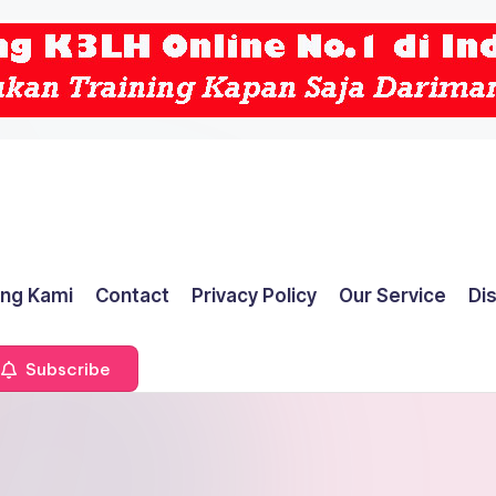
ng Kami
Contact
Privacy Policy
Our Service
Di
Subscribe