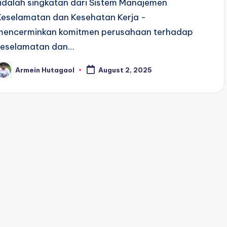
adalah singkatan dari Sistem Manajemen
Keselamatan dan Kesehatan Kerja -
mencerminkan komitmen perusahaan terhadap
keselamatan dan…
Armein Hutagaol
August 2, 2025
osted
y