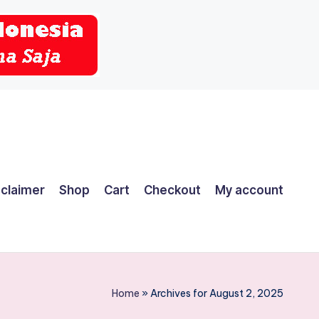
sclaimer
Shop
Cart
Checkout
My account
Home
»
Archives for August 2, 2025