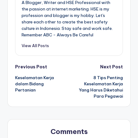
A Blogger, Writer and HSE Professional with
the passion at internet marketing. HSE is my
profession and blogger is my hobby. Let's
share each other to create the best safety
culture in Indonesia. Stay safe and work safe.
Remember ABC - Always Be Careful
View All Posts
Post
Previous Post
Next Post
Keselamatan Kerja
8 Tips Penting
navigation
dalam Bidang
Keselamatan Kerja
Pertanian
Yang Harus Diketahui
Para Pegawai
Comments