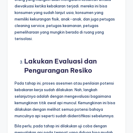
dievakuasi ketika kebakaran terjadi. mereka ini bisa
konsumen yang sudah lanjut usia, konsumen yang
memiliki kekurangan fisik, anak-anak, dan juga petugas
cleaning service, petugas keamanan, petugas
pemeliharaan yang mungkin berada di ruang yang
terisolasi.
Lakukan Evaluasi dan
Pengurangan Resiko
Pada tahap ini, proses asesmen atau penilaian potensi
kebakaran kerja sudah dilakukan. Nah, langkah
selanjutnya adalah dengan mengevaluasi bagaimana
kemungkinan titik awal api muncul. Kemungkinan ini bisa
dilakukan dengan melihat semua potensi bahaya
munculnya api seperti sudah diidentifikasi sebelumnya.
Bila perlu, pada tahap ini dilakukan uji coba dengan
menyalakan api pada tempat yang diduga bisa mudah