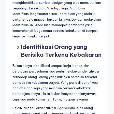
mengidentifikasi sumber oksigen yang bisa memudahkan
terjadinya kebakaran. Misalnya saja, Anda bisa
identifikasi bagaimana aliran udara alam yang melalui
pintu, jendela maupun bukaan lainnya. Dengan melakukan
identifikasi ini, Anda bisa mendapat gambaran yang
komprehensif bagaimana potensi kebakaran di tempat
kerja itu mungkin terjadi.
Identifikasi Orang yang
Berisiko Terkena Kebakaran
Bukan hanya identifikasi tempat kerja, bahan, dan
peralatan, perusahaan juga perlu melakukan identifikasi
terhadap orang-orang yang mungkin beresiko terkena
dampak jika kebakaran terjadi. Yang perlu diidentifikasi
adalah siapa saja yang mungkin terkena kebakaran,
berapa jumlahnya. Hal ini bukan hanya pada karyawan,
tapi juga pada konsumen, tamu, maupun rekanan.
Selain itu perlu diidentifikasi juga secara jelas orang-
orang yang mungkin akan mengalami kesulitan untukd