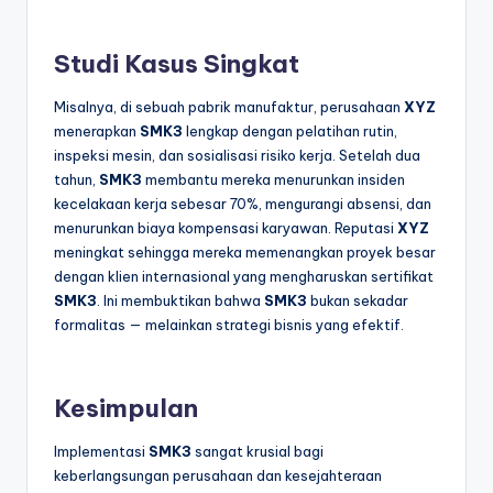
Studi Kasus Singkat
Misalnya, di sebuah pabrik manufaktur, perusahaan
XYZ
menerapkan
SMK3
lengkap dengan pelatihan rutin,
inspeksi mesin, dan sosialisasi risiko kerja. Setelah dua
tahun,
SMK3
membantu mereka menurunkan insiden
kecelakaan kerja sebesar 70%, mengurangi absensi, dan
menurunkan biaya kompensasi karyawan. Reputasi
XYZ
meningkat sehingga mereka memenangkan proyek besar
dengan klien internasional yang mengharuskan sertifikat
SMK3
. Ini membuktikan bahwa
SMK3
bukan sekadar
formalitas — melainkan strategi bisnis yang efektif.
Kesimpulan
Implementasi
SMK3
sangat krusial bagi
keberlangsungan perusahaan dan kesejahteraan