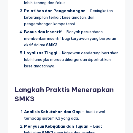
lebih tenang dan fokus.
Pelatihan dan Pengembangan
– Peningkatan
keterampilan terkait keselamatan, dan
pengembangan kompetensi.
Bonus dan Insentif
– Banyak perusahaan
memberikan insentif bagi karyawan yang berperan
aktif dalam
SMK3
.
Loyalitas Tinggi
– Karyawan cenderung bertahan
lebih lama jika merasa dihargai dan diperhatikan
keselamatannya.
Langkah Praktis Menerapkan
SMK3
Analisis Kebutuhan dan Gap
– Audit awal
terhadap sistem K3 yang ada.
Menyusun Kebijakan dan Tujuan
– Buat
kebijakan
SMK3
yang jelas dan terukur.