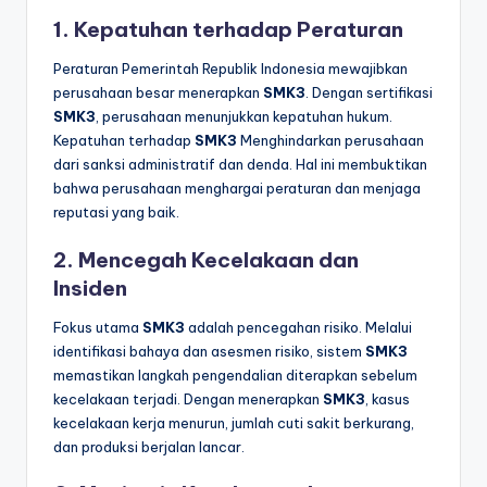
1. Kepatuhan terhadap Peraturan
Peraturan Pemerintah Republik Indonesia mewajibkan
perusahaan besar menerapkan
SMK3
. Dengan sertifikasi
SMK3
, perusahaan menunjukkan kepatuhan hukum.
Kepatuhan terhadap
SMK3
Menghindarkan perusahaan
dari sanksi administratif dan denda. Hal ini membuktikan
bahwa perusahaan menghargai peraturan dan menjaga
reputasi yang baik.
2. Mencegah Kecelakaan dan
Insiden
Fokus utama
SMK3
adalah pencegahan risiko. Melalui
identifikasi bahaya dan asesmen risiko, sistem
SMK3
memastikan langkah pengendalian diterapkan sebelum
kecelakaan terjadi. Dengan menerapkan
SMK3
, kasus
kecelakaan kerja menurun, jumlah cuti sakit berkurang,
dan produksi berjalan lancar.