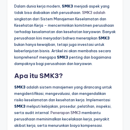
Dalam dunia kerja modern,
SMK3
menjadi aspek yang
tidak bisa diabaikan oleh perusahaan.
SMK3 adalah
singkatan dari Sistem Manajemen Keselamatan dan
Kesehatan Kerja – mencerminkan komitmen perusahaan
terhadap keselamatan dan kesehatan karyawan. Banyak
perusahaan kini menyadari bahwa menerapkan
SMK3
bukan hanya kewajiban, tetapi juga investasi untuk
keberlanjutan bisnis. Artikel ini akan membahas secara
komprehensif mengapa
SMK3
penting dan bagaimana
dampaknya bagi perusahaan dan karyawan.
Apa itu SMK3?
SMK3
adalah sistem manajemen yang dirancang untuk
mengidentifikasi, mengevaluasi, dan mengendalikan
risiko keselamatan dan kesehatan kerja. Implementasi
SMK3
meliputi kebijakan, prosedur, pelatihan, inspeksi,
serta audit internal.
Penerapan SMK3
membantu
perusahaan meminimalkan kecelakaan kerja, penyakit
akibat kerja, serta menurunkan biaya kompensasi.