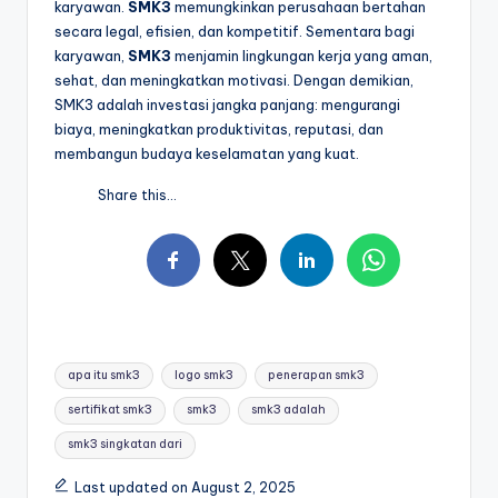
karyawan.
SMK3
memungkinkan perusahaan bertahan
secara legal, efisien, dan kompetitif. Sementara bagi
karyawan,
SMK3
menjamin lingkungan kerja yang aman,
sehat, dan meningkatkan motivasi. Dengan demikian,
SMK3 adalah investasi jangka panjang: mengurangi
biaya, meningkatkan produktivitas, reputasi, dan
membangun budaya keselamatan yang kuat.
Share this...
Tags:
apa itu smk3
logo smk3
penerapan smk3
sertifikat smk3
smk3
smk3 adalah
smk3 singkatan dari
Last updated on August 2, 2025