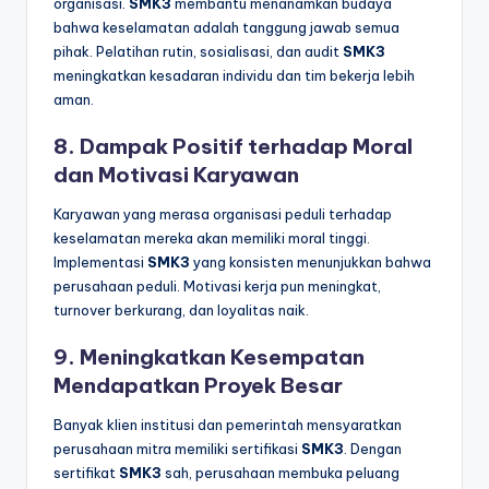
organisasi.
SMK3
membantu menanamkan budaya
bahwa keselamatan adalah tanggung jawab semua
pihak. Pelatihan rutin, sosialisasi, dan audit
SMK3
meningkatkan kesadaran individu dan tim bekerja lebih
aman.
8. Dampak Positif terhadap Moral
dan Motivasi Karyawan
Karyawan yang merasa organisasi peduli terhadap
keselamatan mereka akan memiliki moral tinggi.
Implementasi
SMK3
yang konsisten menunjukkan bahwa
perusahaan peduli. Motivasi kerja pun meningkat,
turnover berkurang, dan loyalitas naik.
9. Meningkatkan Kesempatan
Mendapatkan Proyek Besar
Banyak klien institusi dan pemerintah mensyaratkan
perusahaan mitra memiliki sertifikasi
SMK3
. Dengan
sertifikat
SMK3
sah, perusahaan membuka peluang