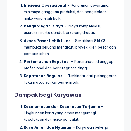
Efisiensi Operasional
– Penurunan downtime,
minimnya gangguan produksi, dan pengelolaan
risiko yang lebih baik.
Pengurangan Biaya
– Biaya kompensasi,
asuransi, serta denda berkurang drastis.
Akses Pasar Lebih Luas
– Sertifikasi
SMK3
membuka peluang mengikuti proyek klien besar dan
pemerintahan.
Pertumbuhan Reputasi
– Perusahaan dianggap
profesional dan berintegritas tinggi.
Kepatuhan Regulasi
– Terhindar dari pelanggaran
hukum atau sanksi pemerintah.
Dampak bagi Karyawan
Keselamatan dan Kesehatan Terjamin
–
Lingkungan kerja yang aman mengurangi
kecelakaan dan risiko penyakit.
Rasa Aman dan Nyaman
– Karyawan bekerja