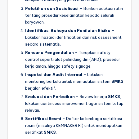
Pelatihan dan Sosialisasi
– Berikan edukasi rutin
tentang prosedur keselamatan kepada seluruh
karyawan.
Identifikasi Bahaya dan Penilaian Risiko
–
Lakukan hazard identification dan risk assessment
secara sistematis.
Rencana Pengendalian
– Terapkan safety
control seperti alat pelindung diri (APD), prosedur
kerja aman, hingga safety signage.
Inspeksi dan Audit Internal
– Lakukan
monitoring berkala untuk memastikan sistem
SMK3
berjalan efektif.
Evaluasi dan Perbaikan
– Review kinerja
SMK3
,
lakukan continuous improvement agar sistem tetap
relevan.
Sertifikasi Resmi
– Daftar ke lembaga sertifikasi
resmi (misalnya KEMNAKER RI) untuk mendapatkan
sertifikat
SMK3
.