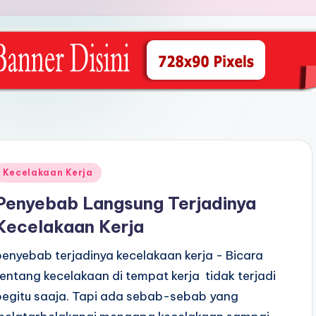
Posted
Kecelakaan Kerja
n
Penyebab Langsung Terjadinya
Kecelakaan Kerja
penyebab terjadinya kecelakaan kerja - Bicara
tentang kecelakaan di tempat kerja tidak terjadi
begitu saaja. Tapi ada sebab-sebab yang