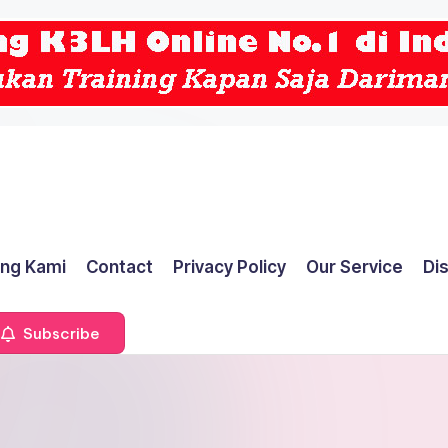
ng Kami
Contact
Privacy Policy
Our Service
Di
Subscribe