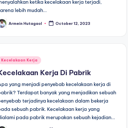
menyalahkan ketika kecelakaan kerja terjadi,
karena lebih mudah…
Armein Hutagaol
October 12, 2023
osted
y
Posted
Kecelakaan Kerja
n
Kecelakaan Kerja Di Pabrik
Apa yang menjadi penyebab kecelakaan kerja di
pabrik? Terdapat banyak yang menjadikan sebuah
penyebab terjadinya kecelakaan dalam bekerja
pada sebuah pabrik. Kecelakaan kerja yang
dialami pada pabrik merupakan sebuah kejadian…