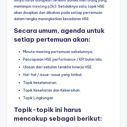
isinya harus disiapkan terlebih dahulu oleh orang yang
memimpin
meeting p2k3
. Setidaknya satu topik HSE
akan disajikan dan dibahas pada setiap pertemuan
dalam rangka meningkatkan kesadaran HSE.
Secara umum, agenda untuk
setiap pertemuan akan:
Minute meeting pertemuan sebelumnya;
Pencapaian HSE performance / KPI bulan lalu;
Ulasan dari sebulan terakhir kinerja HSE.
Hal-hal / issue-issue yang timbul;
Topik keselamatan;
Topik Kesehatan dan Kebersihan;
Topik Lingkungan
Topik-topik ini harus
mencakup sebagai berikut: